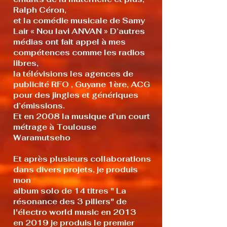
Ralph Céron,
et la comédie musicale de Samy
Lair « Nou lavi ANVAN » D’autres
médias ont fait appel à mes
compétences comme les radios
libres,
la télévisions les agences de
publicité RFO , Guyane 1ère, ACG
pour des jingles et génériques
d’émissions.
Et en 2008 la musique d’un court
métrage à Toulouse
Waramutseho
Et après plusieurs collaborations
dans divers projets, je produis
mon
album solo de 14 titres " La
résonance des 3 piliers" de
l'électro world music en 2013
en 2019 je produis le premier