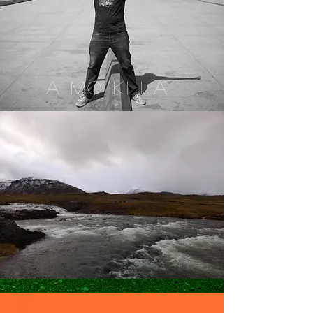
A MO KI LA