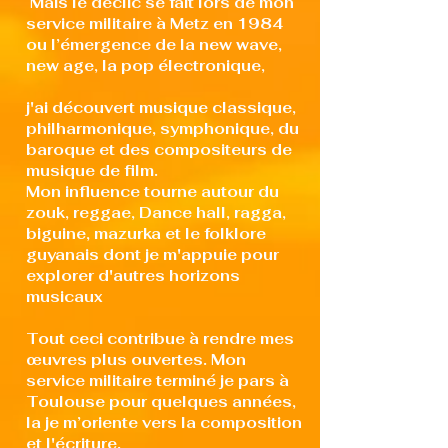
Mais le déclic se fait lors de mon
service militaire à Metz en 1984
ou l’émergence de la new wave,
new age, la pop électronique,
j'ai découvert musique classique,
philharmonique, symphonique, du
baroque et des compositeurs de
musique de film.
Mon influence tourne autour du
zouk, reggae, Dance hall, ragga,
biguine, mazurka et le folklore
guyanais dont je m'appuie pour
explorer d'autres horizons
musicaux
Tout ceci contribue à rendre mes
œuvres plus ouvertes. Mon
service militaire terminé je pars à
Toulouse pour quelques années,
la je m’oriente vers la composition
et l'écriture.