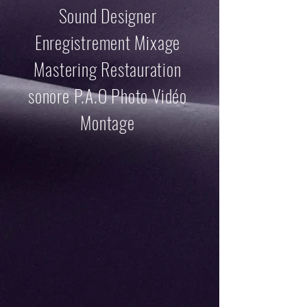
Sound Designer
Enregistrement Mixage
Mastering Restauration
sonore P.A.O Photo Vidéo
Montage