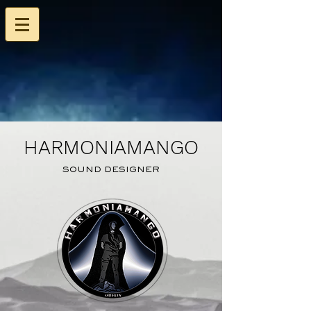
HARMONIAMANGO
HARMONIAMANGO
SOUND DESIGNER
SOUND DESIGNER