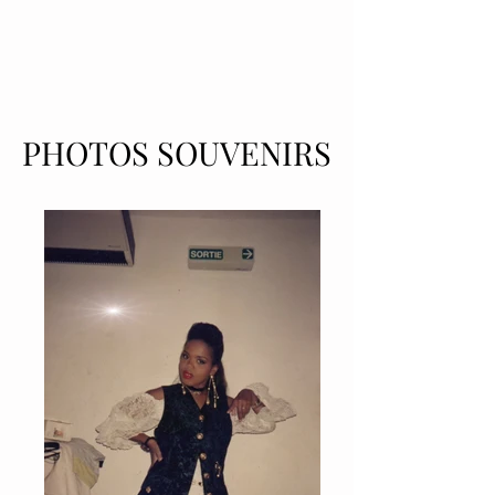
PHOTOS SOUVENIRS
PHOTOS SOUVENIRS