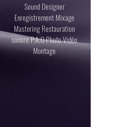
Sound Designer
Enregistrement Mixage
Mastering Restauration
sonore P.A.O Photo Vidéo
Montage