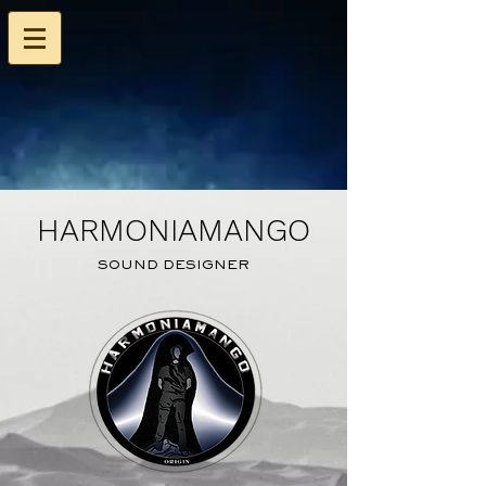
HARMONIAMANGO
HARMONIAMANGO
SOUND DESIGNER
SOUND DESIGNER