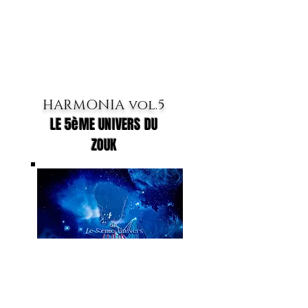
HARMONIA vol.5
LE 5èME UNIVERS DU
ZOUK