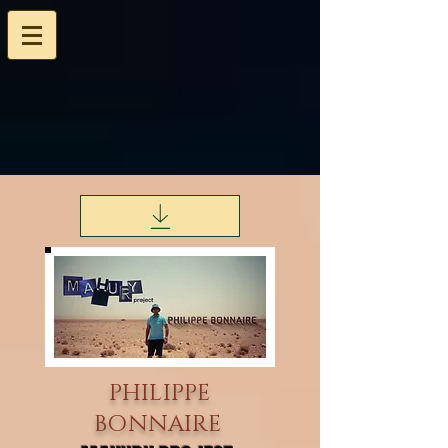
PHILIPPE
BONNAIRE