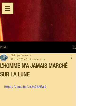
Post
Philippe Bonnaire
31 mai 2024
0 min de lecture
L'HOMME N'A JAMAIS MARCHÉ
SUR LA LUNE
https://youtu.be/uY2nZ6ABaj4